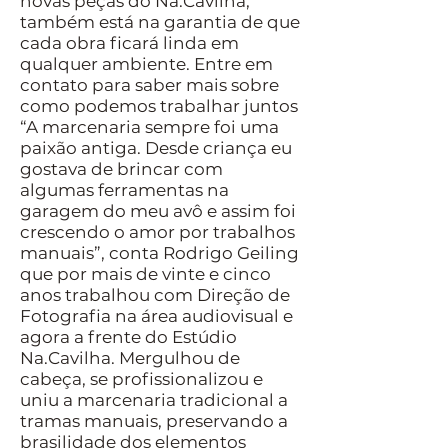
novas peças do Na.Cavilha,
também está na garantia de que
cada obra ficará linda em
qualquer ambiente. Entre em
contato para saber mais sobre
como podemos trabalhar juntos
“A marcenaria sempre foi uma
paixão antiga. Desde criança eu
gostava de brincar com
algumas ferramentas na
garagem do meu avô e assim foi
crescendo o amor por trabalhos
manuais”, conta Rodrigo Geiling
que por mais de vinte e cinco
anos trabalhou com Direção de
Fotografia na área audiovisual e
agora a frente do Estúdio
Na.Cavilha. Mergulhou de
cabeça, se profissionalizou e
uniu a marcenaria tradicional a
tramas manuais, preservando a
brasilidade dos elementos